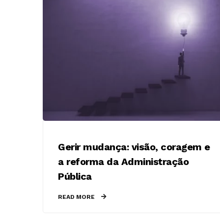
Gerir mudança: visão, coragem e
a reforma da Administração
Pública
READ MORE