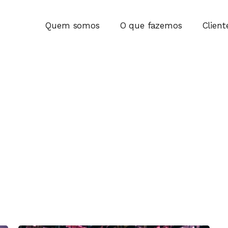
Quem somos
O que fazemos
Client